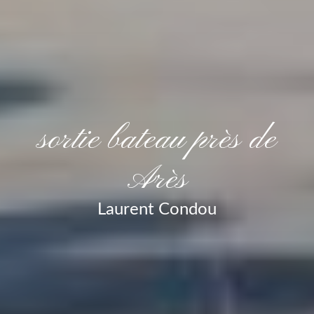
sortie bateau près de
Arès
Laurent Condou