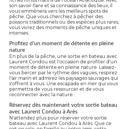
riches fonds marins de l'océan Atlantique. Avec
son savoir-faire et sa connaissance des lieux, il
vous emmènera vers les meilleurs spots de
pêche. Que vous cherchiez à pêcher des
poissons traditionnels ou des espèces plus rares,
vous vivrez des moments de pêche uniques et
intenses.
Profitez d'un moment de détente en pleine
nature
En plus de la pêche, une sortie en bateau avec
Laurent Condou est l'occasion de profiter d'un
moment de détente en pleine nature. Laissez-
vous bercer par le rythme des vagues, respirez
l'air marin et admirez les paysages sauvages qui
s'offrent à vous. Une escapade en mer qui vous
permettra de vous ressourcer et de vous
reconnecter avec la nature.
Réservez dès maintenant votre sortie bateau
avec Laurent Condou à Arès
N'attendez plus pour réserver votre sortie
bateau avec Laurent Condou à Arès. Que ce
soit en solo, en famille ou entre amis, cette