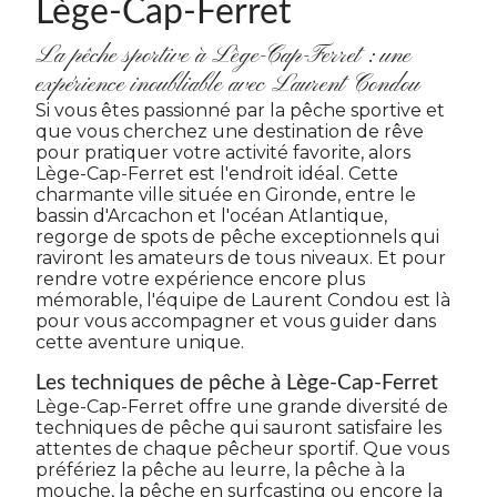
Lège-Cap-Ferret
La pêche sportive à Lège-Cap-Ferret : une
expérience inoubliable avec Laurent Condou
Si vous êtes passionné par la pêche sportive et
que vous cherchez une destination de rêve
pour pratiquer votre activité favorite, alors
Lège-Cap-Ferret est l'endroit idéal. Cette
charmante ville située en Gironde, entre le
bassin d'Arcachon et l'océan Atlantique,
regorge de spots de pêche exceptionnels qui
raviront les amateurs de tous niveaux. Et pour
rendre votre expérience encore plus
mémorable, l'équipe de Laurent Condou est là
pour vous accompagner et vous guider dans
cette aventure unique.
Les techniques de pêche à Lège-Cap-Ferret
Lège-Cap-Ferret offre une grande diversité de
techniques de pêche qui sauront satisfaire les
attentes de chaque pêcheur sportif. Que vous
préfériez la pêche au leurre, la pêche à la
mouche, la pêche en surfcasting ou encore la