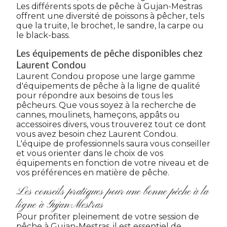
Les différents spots de pêche à Gujan-Mestras
offrent une diversité de poissons à pêcher, tels
que la truite, le brochet, le sandre, la carpe ou
le black-bass.
Les équipements de pêche disponibles chez
Laurent Condou
Laurent Condou propose une large gamme
d'équipements de pêche à la ligne de qualité
pour répondre aux besoins de tous les
pêcheurs. Que vous soyez à la recherche de
cannes, moulinets, hameçons, appâts ou
accessoires divers, vous trouverez tout ce dont
vous avez besoin chez Laurent Condou.
L'équipe de professionnels saura vous conseiller
et vous orienter dans le choix de vos
équipements en fonction de votre niveau et de
vos préférences en matière de pêche.
Les conseils pratiques pour une bonne pêche à la
ligne à Gujan-Mestras
Pour profiter pleinement de votre session de
pêche à Gujan-Mestras, il est essentiel de