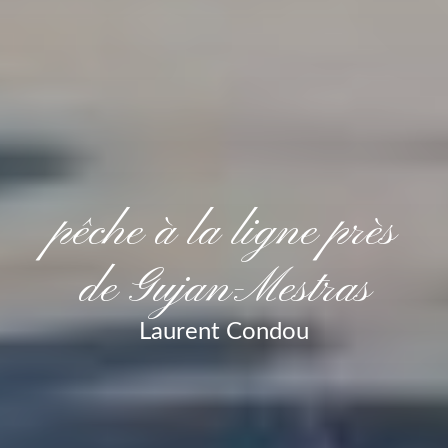
pêche à la ligne près
de Gujan-Mestras
Laurent Condou